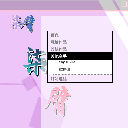
回
首頁
電繪作品
其餘作品
其他高手
Say HANa
羅培珊
好站連結