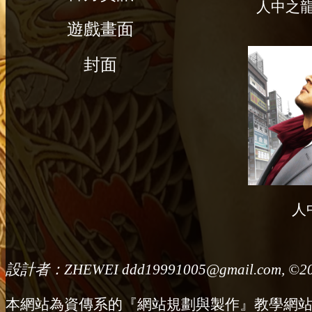
人中之龍
遊戲畫面
封面
人
設計者：ZHEWEI ddd19991005@gmail.com, ©2
本網站為資傳系的『網站規劃與製作』教學網站