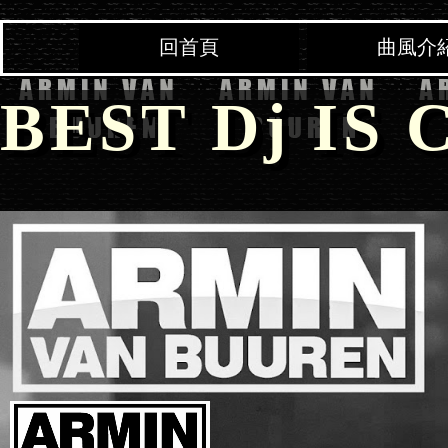
回首頁
曲風介
BEST Dj IS