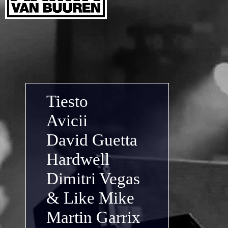
Tiesto
Avicii
David Guetta
Hardwell
Dimitri Vegas
& Like Mike
Martin Garrix