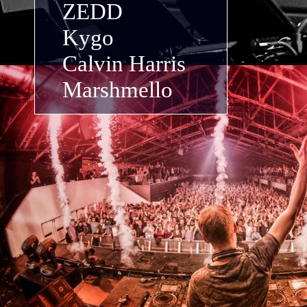
ZEDD
Kygo
Calvin Harris
Marshmello