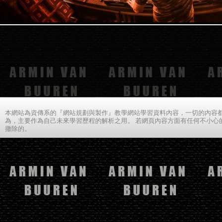
本網站為資傳系的『網站規劃與製作』教學網站學習資料內容，一切的內容都
為，主要作為自己未來學習歷程的解析之用。 若網頁內容方面有任何不小心
撤除的。