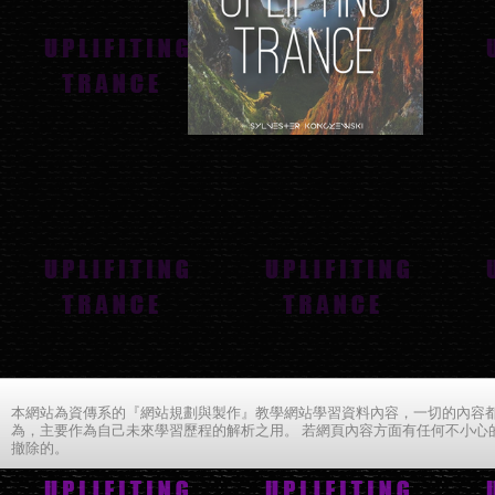
本網站為資傳系的『網站規劃與製作』教學網站學習資料內容，一切的內容都
為，主要作為自己未來學習歷程的解析之用。 若網頁內容方面有任何不小心
撤除的。