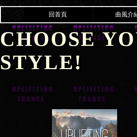
回首頁
曲風介
CHOOSE YO
STYLE!