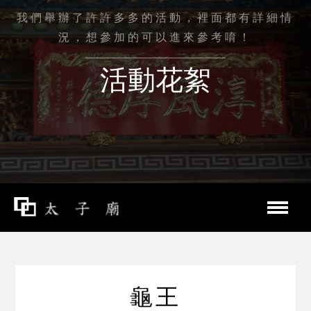
我們舉辦了許許多多的活動，裡面都有詳細情
況，想參加的可以進來參考唷！
活動花絮
龜王