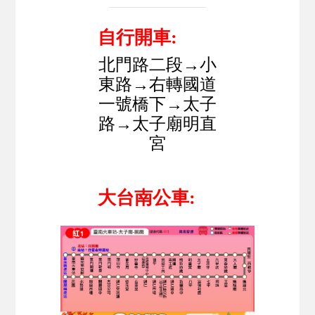
自行開車:
北門路二段→小
東路→右轉國道
一號橋下→太子
路→太子廟明直
宮
大台南公車: