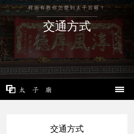
裡面有教你怎麼到太子宮喔！
交通方式
交通方式