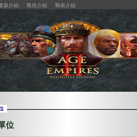
建築介紹
戰役介紹
戰術介紹
位
單位