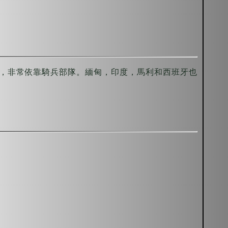
。
，非常依靠騎兵部隊。緬甸，印度，馬利和西班牙也