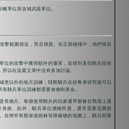
距離單位與攻城武器單位。
們攻擊範圍很近，而且很貴。在正面碰撞中，他們很容
單位的攻擊中獲得額外的傷害，並得到某些騎兵技術
，所以在這篇文章中沒有多加討論。
城堡以外的地方訓練：韃靼騎兵在掠奪者研究後可以
所有騎兵單位訓練都需要食物和黃金。
是長槍兵。每個使用騎兵的玩家遲早都會在戰場上遇
常有效。此外，騎兵單位價格昂貴，通常需要花費黃
。在狹窄有懸崖或樹林等障礙物的地圖上，騎兵部隊