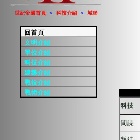
世紀帝國首頁
>
科技介紹
>
城堡
回首頁
文明介紹
單位介紹
科技介紹
建築介紹
戰役介紹
戰術介紹
科技
間諜
叛徒