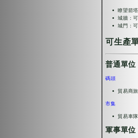
瞭望箭塔
城牆：
城門：
可生產
普通單位
碼頭
貿易商旅
市集
貿易車隊
軍事單位