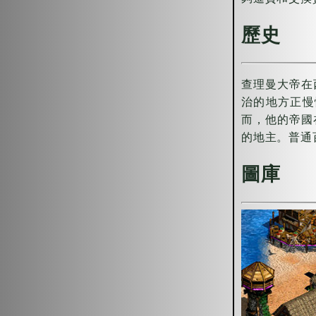
歷史
查理曼大帝在
治的地方正慢
而，他的帝國
的地主。普通
圖庫